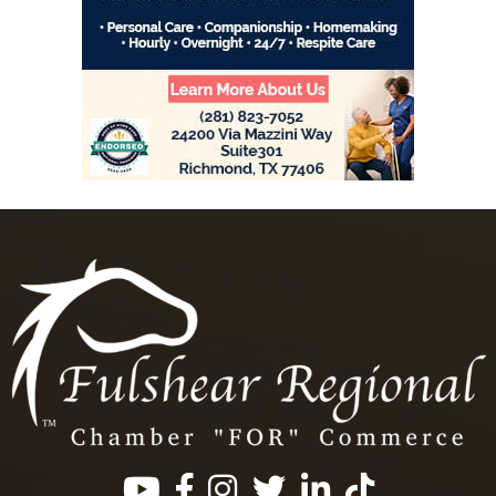
Facebook
Instagram
Twitter
LinkedIn
https://www.tik